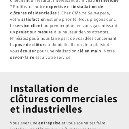
cherchant un résultat intéressant au niveau
esthétique
? Profitez de notre
expertise
en
installation de
clôtures résidentielles
! Chez
Clôture Sauvageau
,
votre
satisfaction
est une priorité. Nous plaçons donc
le
service client
au premier plan, en vous garantissant
un
projet sur mesure
à la hauteur de vos attentes.
N’hésitez pas à nous faire part de vos idées concernant
la
pose de clôture
à domicile. Il nous fera plaisir de
vous
écouter
pour une réalisation
clé en main
. Notre
savoir-faire
est à votre service !
Installation de
clôtures commerciales
et industrielles
Vous avez une
entreprise
et vous souhaitez faire