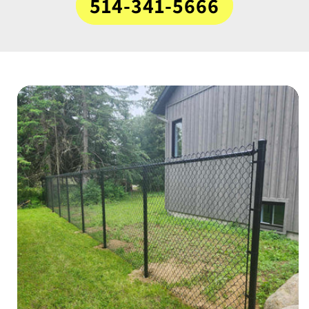
514-341-5666