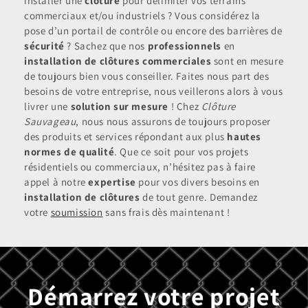
installer une
clôture
pour délimiter vos terrains
commerciaux et/ou industriels ? Vous considérez la
pose d’un portail de contrôle ou encore des barrières de
sécurité
? Sachez que nos
professionnels
en
installation de clôtures commerciales
sont en mesure
de toujours bien vous conseiller. Faites nous part des
besoins de votre entreprise, nous veillerons alors à vous
livrer une
solution sur mesure
! Chez
Clôture
Sauvageau
, nous nous assurons de toujours proposer
des produits et services répondant aux plus
hautes
normes de qualité
. Que ce soit pour vos projets
résidentiels ou commerciaux, n’hésitez pas à faire
appel à notre
expertise
pour vos divers besoins en
installation de clôtures
de tout genre. Demandez
votre
soumission
sans frais dès maintenant !
Démarrez votre projet