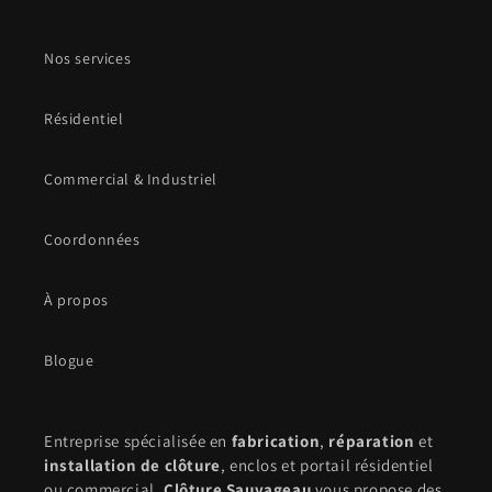
Nos services
Résidentiel
Commercial & Industriel
Coordonnées
À propos
Blogue
Entreprise spécialisée en
fabrication
,
réparation
et
installation de clôture
, enclos et portail résidentiel
ou commercial,
Clôture Sauvageau
vous propose des