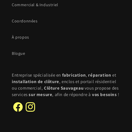
Commercial & Industriel
Coordonnées
À propos
Blogue
Entreprise spécialisée en
fabrication
,
réparation
et
installation de clôture
, enclos et portail résidentiel
ou commercial,
Clôture Sauvageau
vous propose des
services
sur mesure
, afin de répondre à
vos besoins
!
Facebook
Instagram