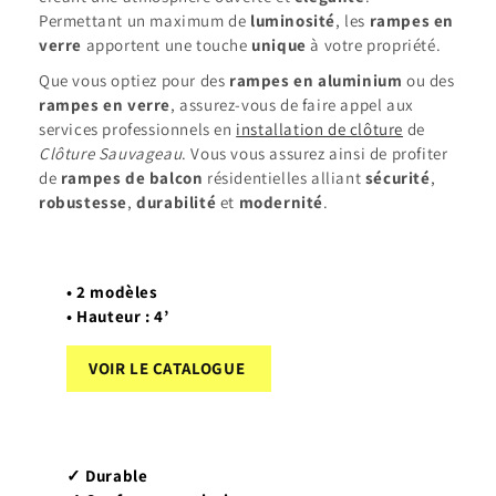
Permettant un maximum de
luminosité
, les
rampes en
verre
apportent une touche
unique
à votre propriété.
Que vous optiez pour des
rampes en aluminium
ou des
rampes en verre
, assurez-vous de faire appel aux
services professionnels en
installation de clôture
de
Clôture Sauvageau
. Vous vous assurez ainsi de profiter
de
rampes de balcon
résidentielles alliant
sécurité
,
robustesse
,
durabilité
et
modernité
.
• 2 modèles
• Hauteur : 4’
VOIR LE CATALOGUE
✓ Durable