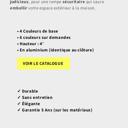
judicieux
, pour une rampe
sécuritaire
qui saura
embellir
votre espace extérieur à la maison.
• 4 Couleurs de base
• 6 couleurs sur demandes
• Hauteur : 4’
• En aluminium (identique au clôture)
VOIR LE CATALOGUE
✓ Durable
✓ Sans entretien
✓ Élégante
✓ Garantie 5 Ans (sur les matériaux)