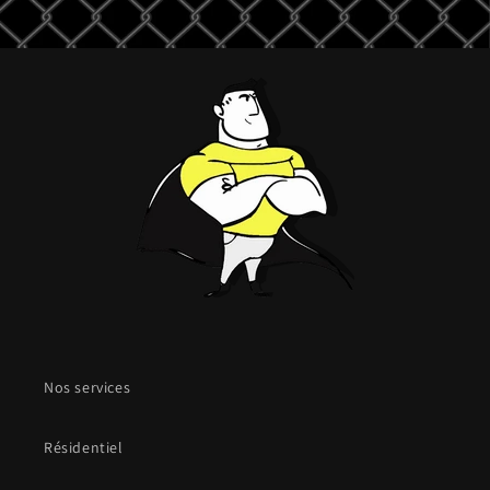
Nos services
Résidentiel