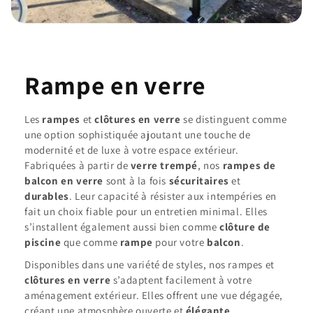
Rampe en verre
Les
rampes
et
clôtures en verre
se distinguent comme
une option sophistiquée ajoutant une touche de
modernité et de luxe à votre espace extérieur.
Fabriquées à partir de
verre trempé
, nos
rampes de
balcon en verre
sont à la fois
sécuritaires
et
durables
. Leur capacité à résister aux intempéries en
fait un choix fiable pour un entretien minimal. Elles
s’installent également aussi bien comme
clôture de
piscine
que comme
rampe
pour votre
balcon
.
Disponibles dans une variété de styles, nos rampes et
clôtures en verre
s’adaptent facilement à votre
aménagement extérieur. Elles offrent une vue dégagée,
créant une atmosphère ouverte et
élégante
.