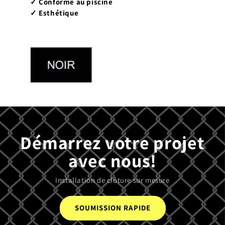
✓ Conforme au piscine
✓ Esthétique
Démarrez votre projet
avec nous!
Installation de clôture sur mesure
SOUMISSION RAPIDE