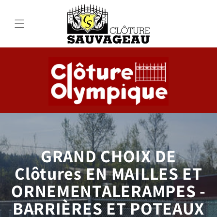
et passer
au
contenu
GRAND CHOIX DE
Clôtures EN MAILLES ET
ORNEMENTALERAMPES -
BARRIÈRES ET POTEAUX