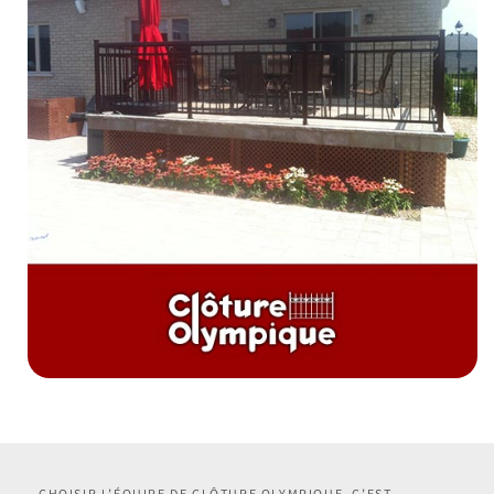
CHOISIR L’ÉQUIPE DE CLÔTURE OLYMPIQUE, C’EST